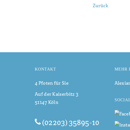
Zurück
KONTAKT
MEHR 
4 Pfoten für Sie
Alexia
Auf der Kaiserbitz 3
SOCIA
51147 Köln
(02203) 35895-10