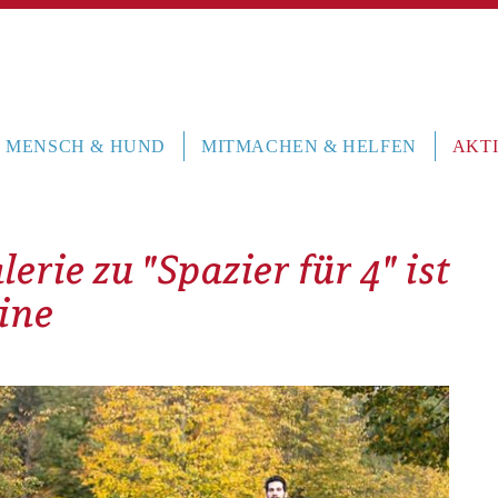
MENSCH & HUND
MITMACHEN & HELFEN
AKTI
lerie zu "Spazier für 4" ist
line