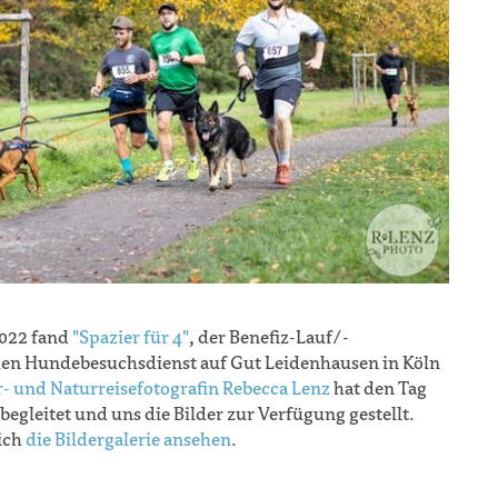
022 fand
"Spazier für 4"
, der Benefiz-Lauf/-
den Hundebesuchsdienst auf Gut Leidenhausen in Köln
r- und Naturreisefotografin Rebecca Lenz
hat den Tag
begleitet und uns die Bilder zur Verfügung gestellt.
ich
die Bildergalerie ansehen
.