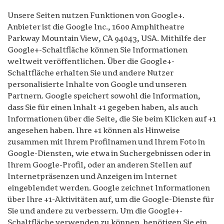
Unsere Seiten nutzen Funktionen von Google+.
Anbieter ist die Google Inc., 1600 Amphitheatre
Parkway Mountain View, CA 94043, USA. Mithilfe der
Google+-Schaltfläche können Sie Informationen
weltweit veröffentlichen. Über die Google+-
Schaltfläche erhalten Sie und andere Nutzer
personalisierte Inhalte von Google und unseren
Partnern. Google speichert sowohl die Information,
dass Sie für einen Inhalt +1 gegeben haben, als auch
Informationen über die Seite, die Sie beim Klicken auf +1
angesehen haben. Ihre +1 können als Hinweise
zusammen mit Ihrem Profilnamen und Ihrem Foto in
Google-Diensten, wie etwa in Suchergebnissen oder in
Ihrem Google-Profil, oder an anderen Stellen auf
Internetpräsenzen und Anzeigen im Internet
eingeblendet werden. Google zeichnet Informationen
über Ihre +1-Aktivitäten auf, um die Google-Dienste für
Sie und andere zu verbessern. Um die Google+-
Schaltfläche verwenden zu können, benötigen Sie ein