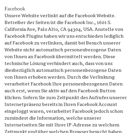
Facebook
Unsere Website verlinkt auf die Facebook Website.
Betreiber der Seiten ist die Facebook Inc., 1601 S.
California Ave, Palo Alto, CA 94304, USA. Anstelle von
Facebook Plugins haben wir uns entschieden lediglich
auf Facebook zu verlinken, damit bei Besuch unserer
Website nicht automatisch personenbezogene Daten
von Ihnen an Facebook übermittelt werden. Diese
technische Lösung verhindert auch, dass von uns
diesbezüglich automatisch personenbezogene Daten
von Ihnen erhoben werden. Durch die Verlinkung
verarbeitet Facebook Ihre personenbezogenen Daten
auch erst, wenn Sie aktiv auf den Facebook Button
klicken. Sofern Sie zum Zeitpunkt des Aufrufes unserer
Internetpräsenz bereits in Ihren Facebook Account
eingeloggt waren, verarbeitet Facebook jedoch schon
zumindest die Information, welche unserer
Internetseiten Sie mit Ihrer IP-Adresse zu welchem
Zeitpunkt und über welchen Browser besucht haben.