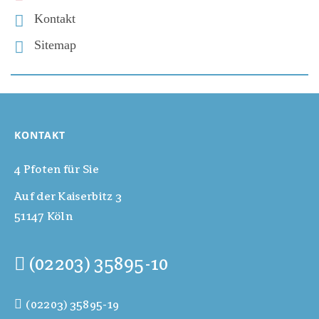
Kontakt
Sitemap
KONTAKT
4 Pfoten für Sie
Auf der Kaiserbitz 3
51147 Köln
(02203) 35895-10
(02203) 35895-19