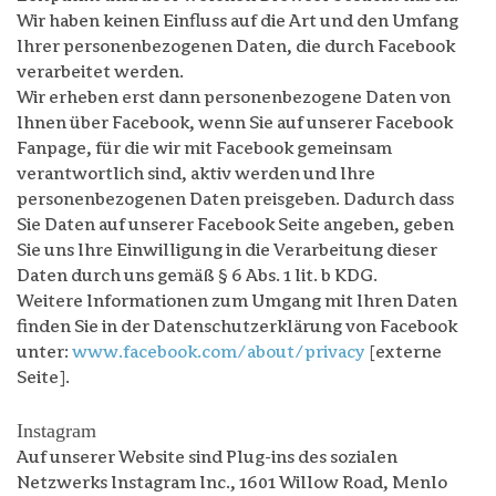
Wir haben keinen Einfluss auf die Art und den Umfang
Ihrer personenbezogenen Daten, die durch Facebook
verarbeitet werden.
Wir erheben erst dann personenbezogene Daten von
Ihnen über Facebook, wenn Sie auf unserer Facebook
Fanpage, für die wir mit Facebook gemeinsam
verantwortlich sind, aktiv werden und Ihre
personenbezogenen Daten preisgeben. Dadurch dass
Sie Daten auf unserer Facebook Seite angeben, geben
Sie uns Ihre Einwilligung in die Verarbeitung dieser
Daten durch uns gemäß § 6 Abs. 1 lit. b KDG.
Weitere Informationen zum Umgang mit Ihren Daten
finden Sie in der Datenschutzerklärung von Facebook
unter:
www.facebook.com/about/privacy
[externe
Seite].
Instagram
Auf unserer Website sind Plug-ins des sozialen
Netzwerks Instagram Inc., 1601 Willow Road, Menlo