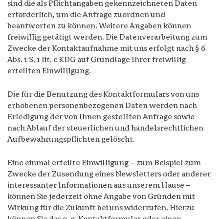
sind die als Pflichtangaben gekennzeichneten Daten
erforderlich, um die Anfrage zuordnen und
beantworten zu können. Weitere Angaben können
freiwillig getätigt werden. Die Datenverarbeitung zum
Zwecke der Kontaktaufnahme mit uns erfolgt nach § 6
Abs. 1 S. 1 lit. c KDG auf Grundlage Ihrer freiwillig
erteilten Einwilligung.
Die für die Benutzung des Kontaktformulars von uns
erhobenen personenbezogenen Daten werden nach
Erledigung der von Ihnen gestellten Anfrage sowie
nach Ablauf der steuerlichen und handelsrechtlichen
Aufbewahrungspflichten gelöscht.
Eine einmal erteilte Einwilligung – zum Beispiel zum
Zwecke der Zusendung eines Newsletters oder anderer
interessanter Informationen aus unserem Hause –
können Sie jederzeit ohne Angabe von Gründen mit
Wirkung für die Zukunft bei uns widerrufen. Hierzu