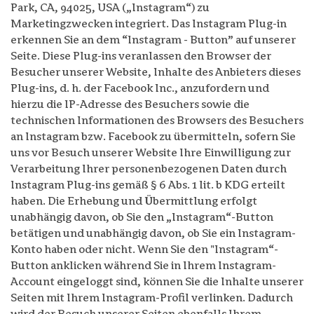
Park, CA, 94025, USA („Instagram“) zu
Marketingzwecken integriert. Das Instagram Plug-in
erkennen Sie an dem “Instagram - Button” auf unserer
Seite. Diese Plug-ins veranlassen den Browser der
Besucher unserer Website, Inhalte des Anbieters dieses
Plug-ins, d. h. der Facebook Inc., anzufordern und
hierzu die IP-Adresse des Besuchers sowie die
technischen Informationen des Browsers des Besuchers
an Instagram bzw. Facebook zu übermitteln, sofern Sie
uns vor Besuch unserer Website Ihre Einwilligung zur
Verarbeitung Ihrer personenbezogenen Daten durch
Instagram Plug-ins gemäß § 6 Abs. 1 lit. b KDG erteilt
haben. Die Erhebung und Übermittlung erfolgt
unabhängig davon, ob Sie den „Instagram“-Button
betätigen und unabhängig davon, ob Sie ein Instagram-
Konto haben oder nicht. Wenn Sie den "Instagram“-
Button anklicken während Sie in Ihrem Instagram-
Account eingeloggt sind, können Sie die Inhalte unserer
Seiten mit Ihrem Instagram-Profil verlinken. Dadurch