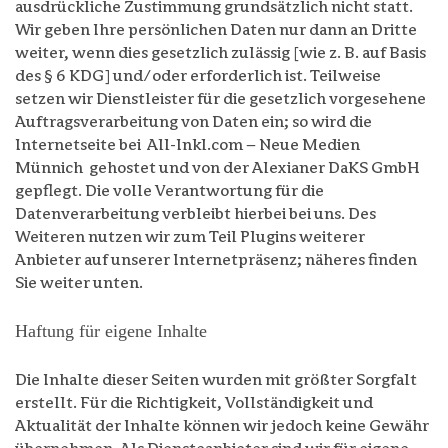
ausdrückliche Zustimmung grundsätzlich nicht statt.
Wir geben Ihre persönlichen Daten nur dann an Dritte
weiter, wenn dies gesetzlich zulässig [wie z. B. auf Basis
des § 6 KDG] und/oder erforderlich ist. Teilweise
setzen wir Dienstleister für die gesetzlich vorgesehene
Auftragsverarbeitung von Daten ein; so wird die
Internetseite bei All-Inkl.com – Neue Medien
Münnich gehostet und von der Alexianer DaKS GmbH
gepflegt. Die volle Verantwortung für die
Datenverarbeitung verbleibt hierbei bei uns. Des
Weiteren nutzen wir zum Teil Plugins weiterer
Anbieter auf unserer Internetpräsenz; näheres finden
Sie weiter unten.
Haftung für eigene Inhalte
Die Inhalte dieser Seiten wurden mit größter Sorgfalt
erstellt. Für die Richtigkeit, Vollständigkeit und
Aktualität der Inhalte können wir jedoch keine Gewähr