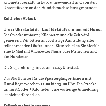
Kilometer gezählt, in Euro umgewandelt und von den
Unterstützern an den Hundebesuchsdienst gespendet.
Zeitlicher Ablauf:
Um
11 Uhr
startet der
Lauf für Läufer:innen mit Hund
.
Die Strecke umfasst 5 Kilometer und die Zeit wird
gemessen. Wir bitten um vorherige Anmeldung aller
teilnehmenden Läufer:innen. Bitte schicken Sie hierfür
eine E-Mail mit Angabe der Namen des Menschen und
des Hundes an
Die Siegerehrung findet um
11.45 Uhr
statt.
Das Startfenster für die
Spaziergänger:innen mit
Hund
liegt zwischen
12.00 bis 13.00 Uhr
. Die Strecke
umfasst 1 oder 5 Kilometer. Eine vorherige Anmeldung
ist nicht erforderlich.
Teilnahmebedingungen: