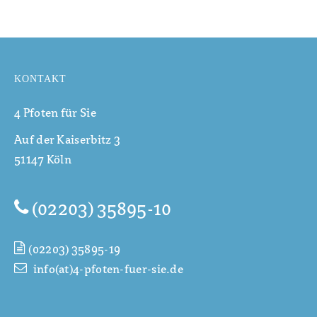
KONTAKT
4 Pfoten für Sie
Auf der Kaiserbitz 3
51147 Köln
(02203) 35895-10
(02203) 35895-19
info(at)4-pfoten-fuer-sie.de