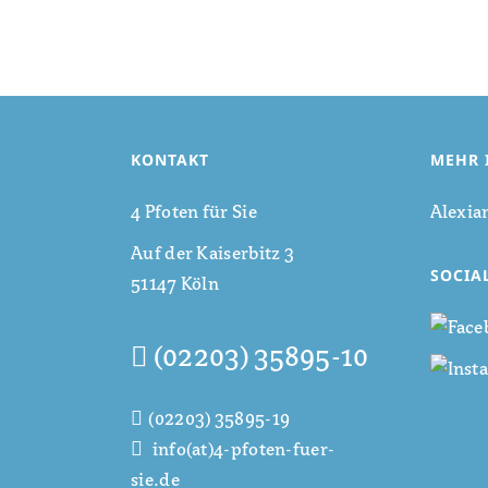
KONTAKT
MEHR 
4 Pfoten für Sie
Alexia
Auf der Kaiserbitz 3
SOCIA
51147 Köln
(02203) 35895-10
(02203) 35895-19
info(at)4-pfoten-fuer-
sie.de