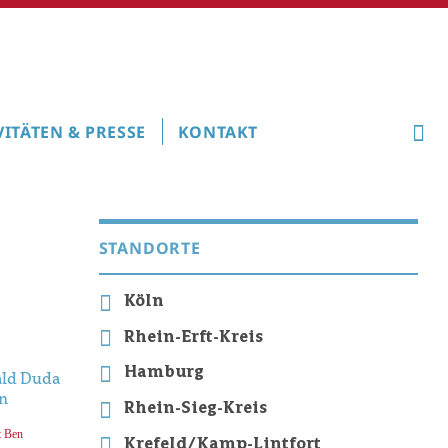
VITÄTEN & PRESSE
KONTAKT
STANDORTE
Köln
Rhein-Erft-Kreis
Hamburg
Rhein-Sieg-Kreis
t Ben
Krefeld/Kamp-Lintfort