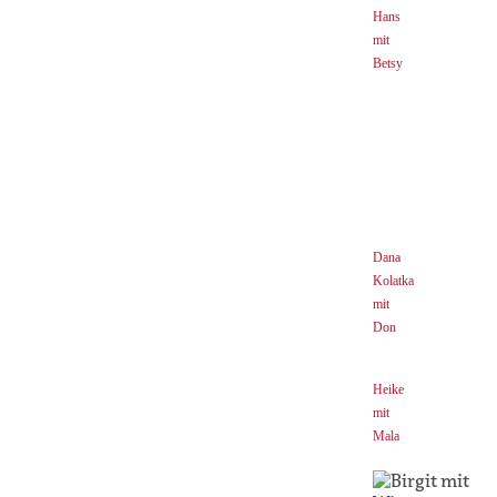
Hans
mit
Betsy
Dana
Kolatka
mit
Don
Heike
mit
Mala