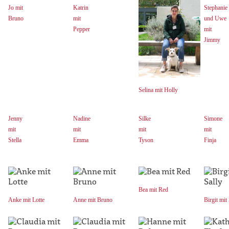
Jo mit
Katrin
Stephanie
Bruno
mit
und Uwe
Pepper
mit
Jimmy
Selina mit Holly
Jenny
Nadine
Silke
Simone
mit
mit
mit
mit
Stella
Emma
Tyson
Finja
Bea mit Red
Anke mit Lotte
Anne mit Bruno
Birgit mit