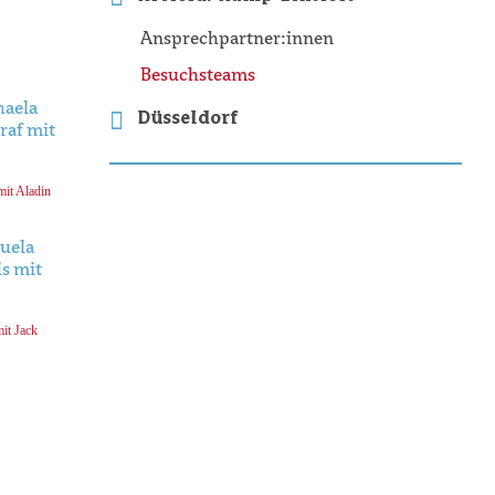
Ansprechpartner:innen
Besuchsteams
Düsseldorf
mit Aladin
it Jack