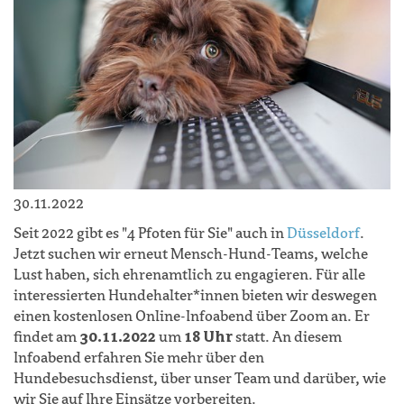
30.11.2022
Seit 2022 gibt es "4 Pfoten für Sie" auch in
Düsseldorf
.
Jetzt suchen wir erneut Mensch-Hund-Teams, welche
Lust haben, sich ehrenamtlich zu engagieren. Für alle
interessierten Hundehalter*innen bieten wir deswegen
einen kostenlosen Online-Infoabend über Zoom an. Er
findet am
30.11.2022
um
18 Uhr
statt. An diesem
Infoabend erfahren Sie mehr über den
Hundebesuchsdienst, über unser Team und darüber, wie
wir Sie auf Ihre Einsätze vorbereiten.