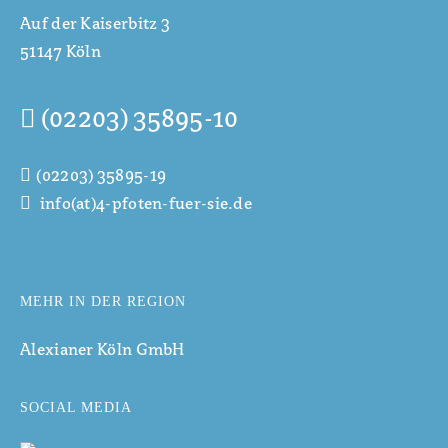
Auf der Kaiserbitz 3
51147 Köln
(02203) 35895-10
(02203) 35895-19
info(at)4-pfoten-fuer-sie.de
MEHR IN DER REGION
Alexianer Köln GmbH
SOCIAL MEDIA