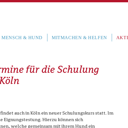
MENSCH & HUND
MITMACHEN & HELFEN
AKTI
rmine für die Schulung
 Köln
indet auch in Köln ein neuer Schulungskurs statt. Im
die Eignungstestung. Hierzu können sich
nnen, welche gemeinsam mit ihrem Hund ein