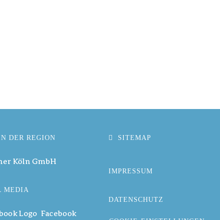
IN DER REGION
SITEMAP
ner Köln GmbH
IMPRESSUM
L MEDIA
DATENSCHUTZ
Facebook