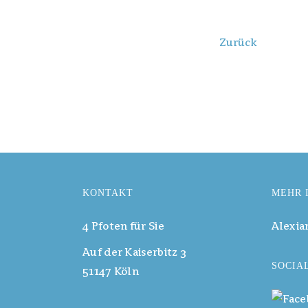
Zurück
KONTAKT
MEHR 
4 Pfoten für Sie
Alexia
Auf der Kaiserbitz 3
SOCIA
51147 Köln